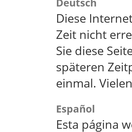
Deutsch
Diese Internet
Zeit nicht er
Sie diese Seit
späteren Zei
einmal. Viele
Español
Esta página w