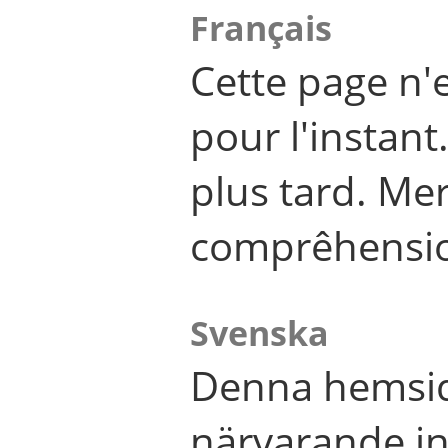
Français
Cette page n'
pour l'instant
plus tard. Me
comprêhensi
Svenska
Denna hemsid
närvarande in