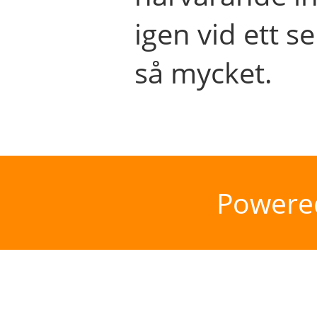
igen vid ett se
så mycket.
Powere